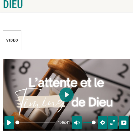
DIEU
VIDEO
PLAY
1:46:41
PLAY
MUTE
SETTINGS
ENTER