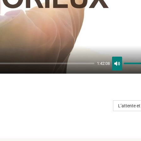
1:42:08
MUTE
L’attente et