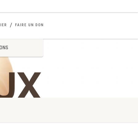
IER
FAIRE UN DON
ONS