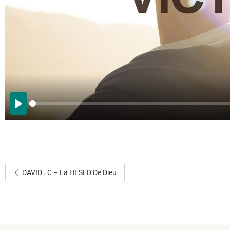
PLAY
DAVID . C – La HESED De Dieu