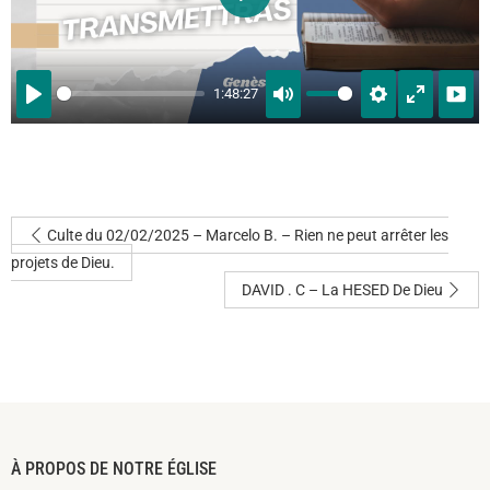
PLAY
1:48:27
PLAY
MUTE
SETTINGS
ENTER
FULLSCRE
Culte du 02/02/2025 – Marcelo B. – Rien ne peut arrêter les
projets de Dieu.
DAVID . C – La HESED De Dieu
À PROPOS DE NOTRE ÉGLISE